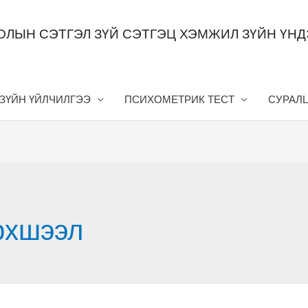
ОЛЫН СЭТГЭЛ ЗҮЙ СЭТГЭЦ ХЭМЖИЛ ЗҮЙН ҮН
 ЗҮЙН ҮЙЛЧИЛГЭЭ
ПСИХОМЕТРИК ТЕСТ
СУРАЛ
эрхшээл