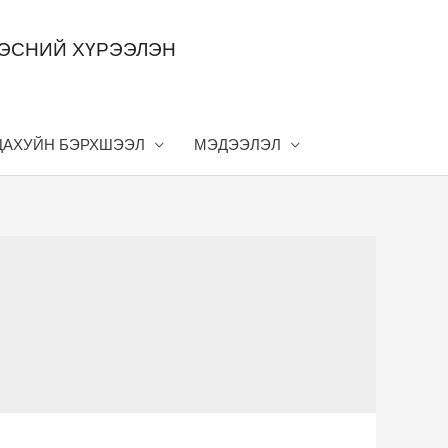
ДЭСНИЙ ХҮРЭЭЛЭН
ЦАХУЙН БЭРХШЭЭЛ
МЭДЭЭЛЭЛ