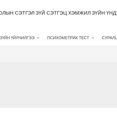
ОЛЫН СЭТГЭЛ ЗҮЙ СЭТГЭЦ ХЭМЖИЛ ЗҮЙН ҮН
 ЗҮЙН ҮЙЛЧИЛГЭЭ
ПСИХОМЕТРИК ТЕСТ
СУРАЛ