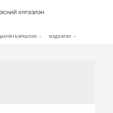
ДЭСНИЙ ХҮРЭЭЛЭН
ЦАХУЙН БЭРХШЭЭЛ
МЭДЭЭЛЭЛ