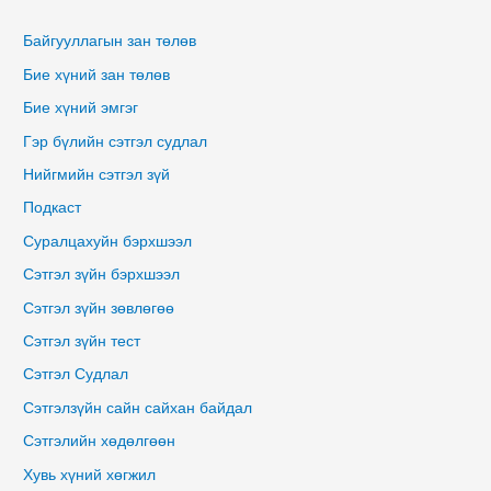
Байгууллагын зан төлөв
Бие хүний зан төлөв
Бие хүний эмгэг
Гэр бүлийн сэтгэл судлал
Нийгмийн сэтгэл зүй
Подкаст
Суралцахуйн бэрхшээл
Сэтгэл зүйн бэрхшээл
Сэтгэл зүйн зөвлөгөө
Сэтгэл зүйн тест
Сэтгэл Судлал
Сэтгэлзүйн сайн сайхан байдал
Сэтгэлийн хөдөлгөөн
Хувь хүний хөгжил