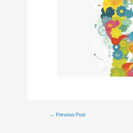
Post
←
Previous Post
navigation