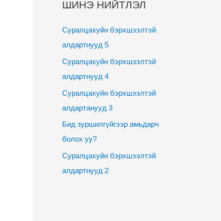
ШИНЭ НИЙТЛЭЛ
Суралцахуйн бэрхшээлтэй
алдартнууд 5
Суралцахуйн бэрхшээлтэй
алдартнууд 4
Суралцахуйн бэрхшээлтэй
алдартанууд 3
Бид зуршилгүйгээр амьдарч
болох уу?
Суралцахуйн бэрхшээлтэй
алдартнууд 2