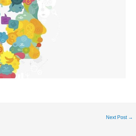
Next Post
→