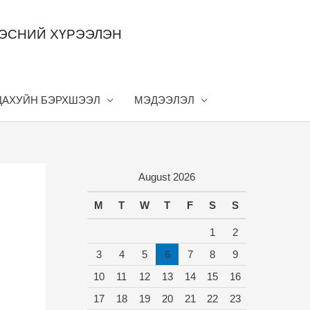
ДЭСНИЙ ХҮРЭЭЛЭН
ЦАХУЙН БЭРХШЭЭЛ
МЭДЭЭЛЭЛ
August 2026
M
T
W
T
F
S
S
1
2
3
4
5
6
7
8
9
10
11
12
13
14
15
16
17
18
19
20
21
22
23