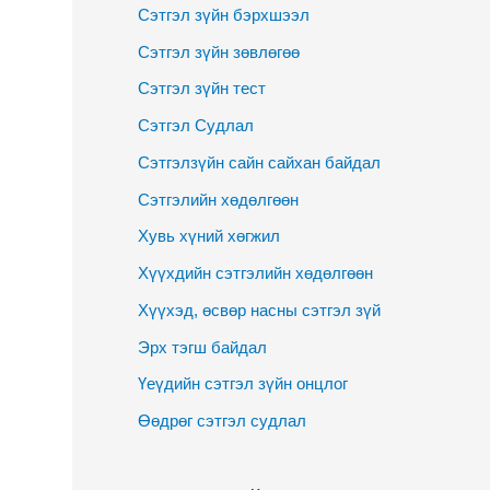
Сэтгэл зүйн бэрхшээл
Сэтгэл зүйн зөвлөгөө
Сэтгэл зүйн тест
Сэтгэл Судлал
Сэтгэлзүйн сайн сайхан байдал
Сэтгэлийн хөдөлгөөн
Хувь хүний хөгжил
Хүүхдийн сэтгэлийн хөдөлгөөн
Хүүхэд, өсвөр насны сэтгэл зүй
Эрх тэгш байдал
Үеүдийн сэтгэл зүйн онцлог
Өөдрөг сэтгэл судлал