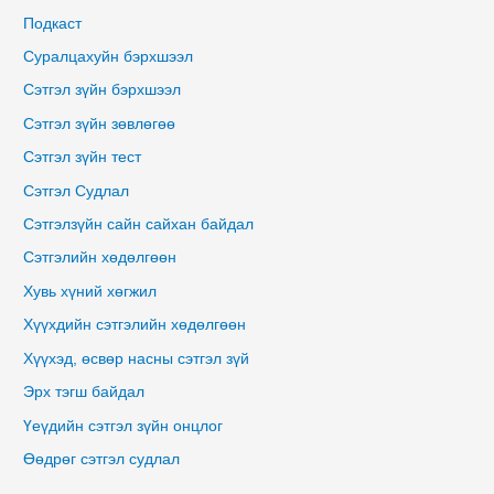
Подкаст
Суралцахуйн бэрхшээл
Сэтгэл зүйн бэрхшээл
Сэтгэл зүйн зөвлөгөө
Сэтгэл зүйн тест
Сэтгэл Судлал
Сэтгэлзүйн сайн сайхан байдал
Сэтгэлийн хөдөлгөөн
Хувь хүний хөгжил
Хүүхдийн сэтгэлийн хөдөлгөөн
Хүүхэд, өсвөр насны сэтгэл зүй
Эрх тэгш байдал
Үеүдийн сэтгэл зүйн онцлог
Өөдрөг сэтгэл судлал