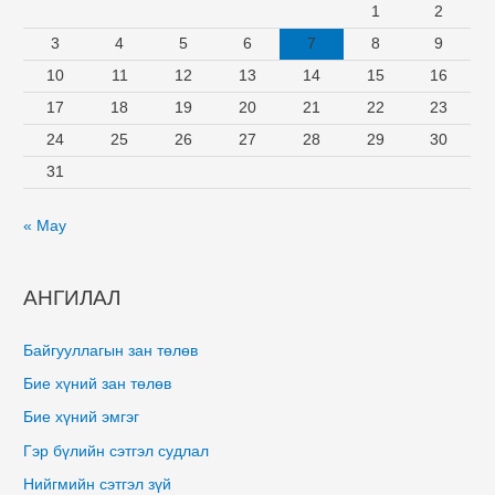
1
2
3
4
5
6
7
8
9
10
11
12
13
14
15
16
17
18
19
20
21
22
23
24
25
26
27
28
29
30
31
« May
АНГИЛАЛ
Байгууллагын зан төлөв
Бие хүний зан төлөв
Бие хүний эмгэг
Гэр бүлийн сэтгэл судлал
Нийгмийн сэтгэл зүй