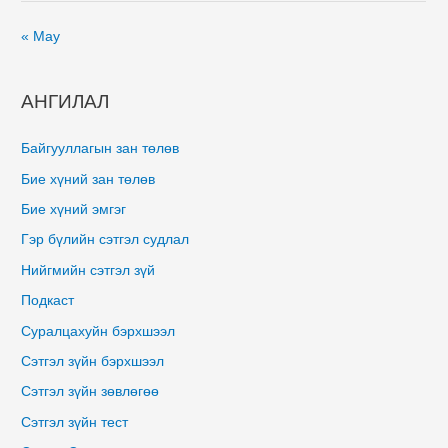
« May
АНГИЛАЛ
Байгууллагын зан төлөв
Бие хүний зан төлөв
Бие хүний эмгэг
Гэр бүлийн сэтгэл судлал
Нийгмийн сэтгэл зүй
Подкаст
Суралцахуйн бэрхшээл
Сэтгэл зүйн бэрхшээл
Сэтгэл зүйн зөвлөгөө
Сэтгэл зүйн тест