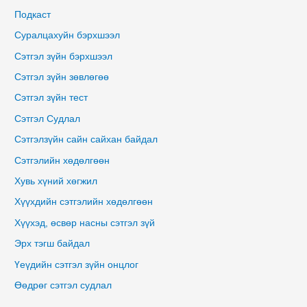
Подкаст
Суралцахуйн бэрхшээл
Сэтгэл зүйн бэрхшээл
Сэтгэл зүйн зөвлөгөө
Сэтгэл зүйн тест
Сэтгэл Судлал
Сэтгэлзүйн сайн сайхан байдал
Сэтгэлийн хөдөлгөөн
Хувь хүний хөгжил
Хүүхдийн сэтгэлийн хөдөлгөөн
Хүүхэд, өсвөр насны сэтгэл зүй
Эрх тэгш байдал
Үеүдийн сэтгэл зүйн онцлог
Өөдрөг сэтгэл судлал