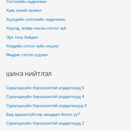
Сэтгэлийн хөдөлгөөн
Хувь хүний хөгжил
Хүүхдийн сэтгэлийн хөдөлгөөн
Хүүхэд, өсвөр насны сэтгэл зүй
Эрх тэгш байдал
Үеүдийн сэтгэл зүйн онцлог
Өөдрөг сэтгэл судлал
ШИНЭ НИЙТЛЭЛ
Суралцахуйн бэрхшээлтэй алдартнууд 5
Суралцахуйн бэрхшээлтэй алдартнууд 4
Суралцахуйн бэрхшээлтэй алдартанууд 3
Бид зуршилгүйгээр амьдарч болох уу?
Суралцахуйн бэрхшээлтэй алдартнууд 2