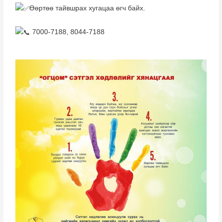
Өөртөө тайвшрах хугацаа өгч байх.
7000-7188, 8044-7188