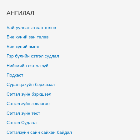
АНГИЛАЛ
Байгууллагын зан төлөв
Бие хүний зан төлөв
Бие хүний эмгэг
Гэр бүлийн сэтгэл судлал
Нийгмийн сэтгэл зүй
Подкаст
Суралцахуйн бэрхшээл
Сэтгэл зүйн бэрхшээл
Сэтгэл зүйн зөвлөгөө
Сэтгэл зүйн тест
Сэтгэл Судлал
Сэтгэлзүйн сайн сайхан байдал