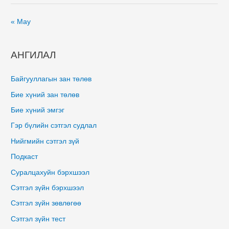
« May
АНГИЛАЛ
Байгууллагын зан төлөв
Бие хүний зан төлөв
Бие хүний эмгэг
Гэр бүлийн сэтгэл судлал
Нийгмийн сэтгэл зүй
Подкаст
Суралцахуйн бэрхшээл
Сэтгэл зүйн бэрхшээл
Сэтгэл зүйн зөвлөгөө
Сэтгэл зүйн тест