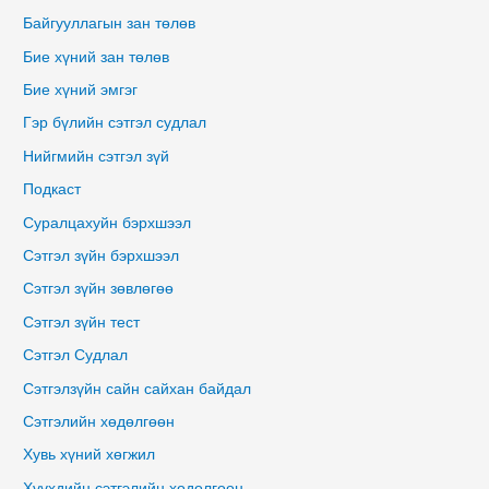
Байгууллагын зан төлөв
Бие хүний зан төлөв
Бие хүний эмгэг
Гэр бүлийн сэтгэл судлал
Нийгмийн сэтгэл зүй
Подкаст
Суралцахуйн бэрхшээл
Сэтгэл зүйн бэрхшээл
Сэтгэл зүйн зөвлөгөө
Сэтгэл зүйн тест
Сэтгэл Судлал
Сэтгэлзүйн сайн сайхан байдал
Сэтгэлийн хөдөлгөөн
Хувь хүний хөгжил
Хүүхдийн сэтгэлийн хөдөлгөөн