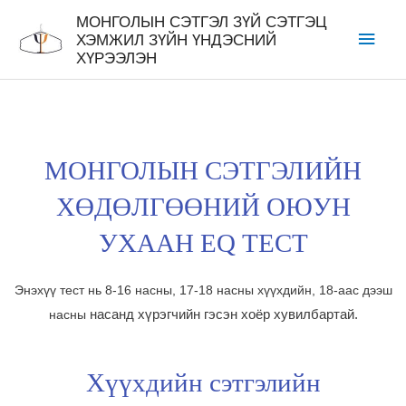
МОНГОЛЫН СЭТГЭЛ ЗҮЙ СЭТГЭЦ
ХЭМЖИЛ ЗҮЙН ҮНДЭСНИЙ
ХҮРЭЭЛЭН
МОНГОЛЫН СЭТГЭЛИЙН
ХӨДӨЛГӨӨНИЙ ОЮУН
УХААН EQ ТЕСТ
Энэхүү тест нь 8-16 насны, 17-18 насны хүүхдийн, 18-аас дээш
насанд хүрэгчийн
гэсэн хоёр хувилбартай.
насны
Хүүхдийн сэтгэлийн