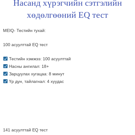
Насанд хүрэгчийн сэтгэлийн
хөдөлгөөний EQ тест
MEIQ- Тестийн тухай:
100 асуулттай EQ тест
Тестийн хэмжээ: 100 асуулттай
Насны ангилал: 18+
Зарцуулах хугацаа: 8 минут
Үр дүн, тайлагнал: 4 хуудас
141 асуулттай EQ тест