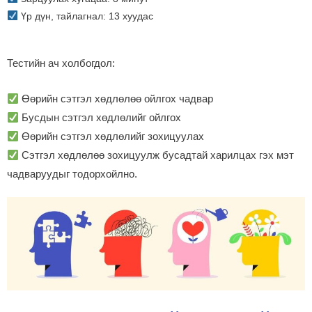
Үр дүн, тайлагнал: 13 хуудас
Тестийн ач холбогдол:
Өөрийн сэтгэл хөдлөлөө ойлгох чадвар
Бусдын сэтгэл хөдлөлийг ойлгох
Өөрийн сэтгэл хөдлөлийг зохицуулах
Сэтгэл хөдлөлөө зохицуулж бусадтай харилцах гэх мэт
чадваруудыг тодорхойлно.