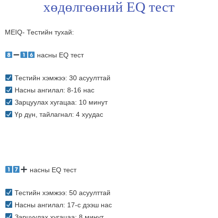
хөдөлгөөний EQ тест
MEIQ- Тестийн тухай:
насны EQ тест
Тестийн хэмжээ: 30 асуулттай
Насны ангилал: 8-16 нас
Зарцуулах хугацаа: 10 минут
Үр дүн, тайлагнал: 4 хуудас
насны EQ тест
Тестийн хэмжээ: 50 асуулттай
Насны ангилал: 17-с дээш нас
Зарцуулах хугацаа: 8 минут