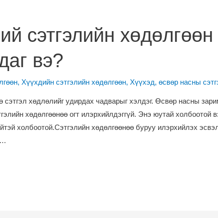
ий сэтгэлийн хөдөлгөөн
даг вэ?
лгөөн
,
Хүүхдийн сэтгэлийн хөдөлгөөн
,
Хүүхэд, өсвөр насны сэтг
сэтгэл хөдлөлийг удирдах чадварыг хэлдэг. Өсвөр насны зари
гэлийн хөдөлгөөнөө огт илэрхийлдэггүй. Энэ юутай холбоотой в
үйтэй холбоотой.Сэтгэлийн хөдөлгөөнөө буруу илэрхийлэх эсвэл
 …