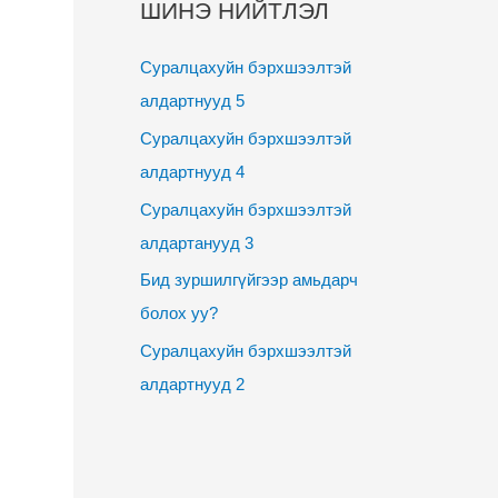
ШИНЭ НИЙТЛЭЛ
Суралцахуйн бэрхшээлтэй
алдартнууд 5
Суралцахуйн бэрхшээлтэй
алдартнууд 4
Суралцахуйн бэрхшээлтэй
алдартанууд 3
Бид зуршилгүйгээр амьдарч
болох уу?
Суралцахуйн бэрхшээлтэй
алдартнууд 2