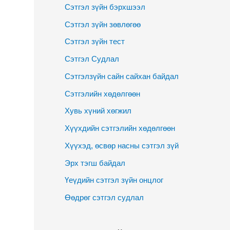
Сэтгэл зүйн бэрхшээл
Сэтгэл зүйн зөвлөгөө
Сэтгэл зүйн тест
Сэтгэл Судлал
Сэтгэлзүйн сайн сайхан байдал
Сэтгэлийн хөдөлгөөн
Хувь хүний хөгжил
Хүүхдийн сэтгэлийн хөдөлгөөн
Хүүхэд, өсвөр насны сэтгэл зүй
Эрх тэгш байдал
Үеүдийн сэтгэл зүйн онцлог
Өөдрөг сэтгэл судлал