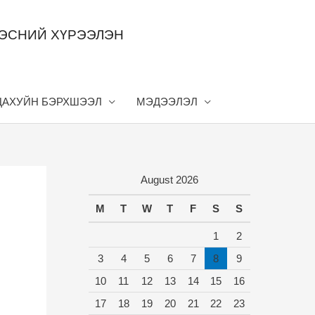
ДЭСНИЙ ХҮРЭЭЛЭН
ЦАХУЙН БЭРХШЭЭЛ
МЭДЭЭЛЭЛ
August 2026
M
T
W
T
F
S
S
1
2
3
4
5
6
7
8
9
10
11
12
13
14
15
16
17
18
19
20
21
22
23