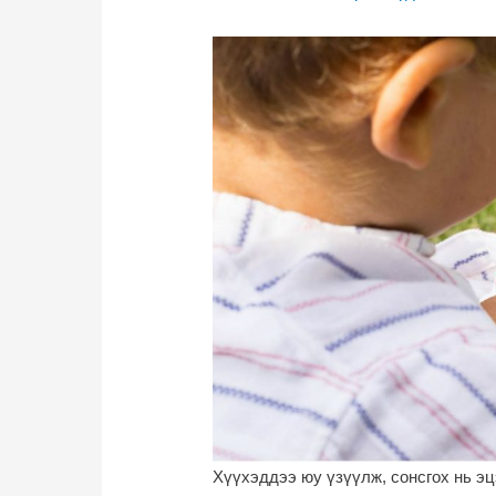
Хүүхэддээ юу үзүүлж, сонсгох нь эц