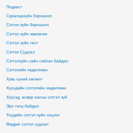
Подкаст
Суралцахуйн бэрхшээл
Сэтгэл зүйн бэрхшээл
Сэтгэл зүйн зөвлөгөө
Сэтгэл зүйн тест
Сэтгэл Судлал
Сэтгэлзүйн сайн сайхан байдал
Сэтгэлийн хөдөлгөөн
Хувь хүний хөгжил
Хүүхдийн сэтгэлийн хөдөлгөөн
Хүүхэд, өсвөр насны сэтгэл зүй
Эрх тэгш байдал
Үеүдийн сэтгэл зүйн онцлог
Өөдрөг сэтгэл судлал