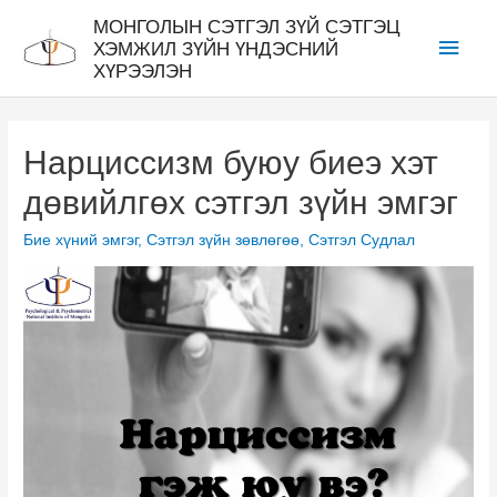
Skip
МОНГОЛЫН СЭТГЭЛ ЗҮЙ СЭТГЭЦ
Main
to
ХЭМЖИЛ ЗҮЙН ҮНДЭСНИЙ
ХҮРЭЭЛЭН
content
Men
Нарциссизм буюу биеэ хэт
дөвийлгөх сэтгэл зүйн эмгэг
Бие хүний эмгэг
,
Сэтгэл зүйн зөвлөгөө
,
Сэтгэл Судлал