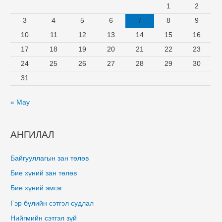
1
2
3
4
5
6
7
8
9
10
11
12
13
14
15
16
17
18
19
20
21
22
23
24
25
26
27
28
29
30
31
« May
АНГИЛАЛ
Байгууллагын зан төлөв
Бие хүний зан төлөв
Бие хүний эмгэг
Гэр бүлийн сэтгэл судлал
Нийгмийн сэтгэл зүй